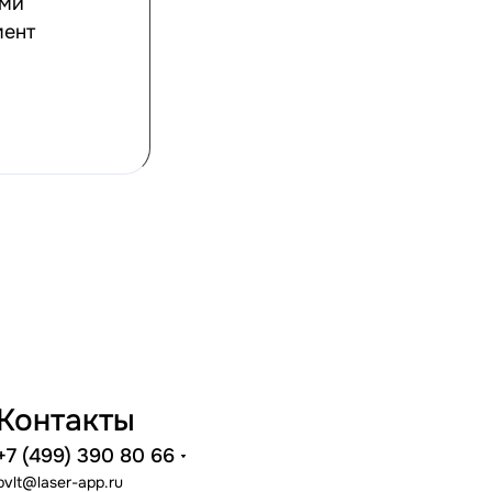
ими
мент
Контакты
+7 (499) 390 80 66
pvlt@laser-app.ru