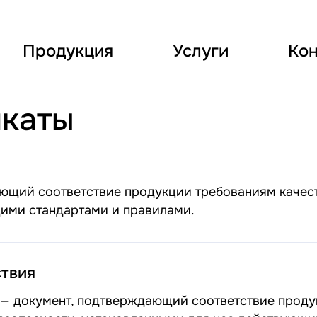
Продукция
Услуги
Кон
икаты
ающий соответствие продукции требованиям качес
щими стандартами и правилами.
ствия
 — документ, подтверждающий соответствие прод